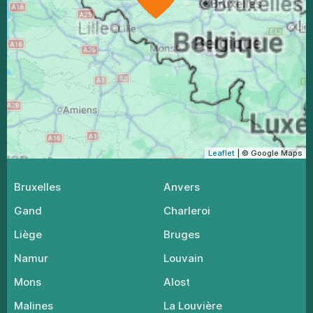
Leaflet
| © Google Maps
Bruxelles
Anvers
Gand
Charleroi
Liège
Bruges
Namur
Louvain
Mons
Alost
Malines
La Louvière